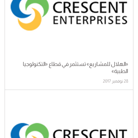
«الهلال للمشاريع» تستثمر في قطاع «التكنولوجيا
الطبية»
28 نوفمبر 2017