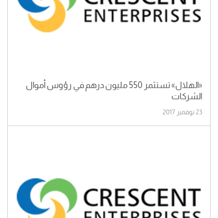
«الهلال» تستثمر 550 مليون درهم في رؤوس أموال
الشركات
23 نوفمبر 2017