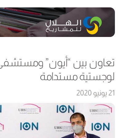
تعاون بين “أيون” ومستشفى ا
لوجستية مستدامة
21 يونيو 2020