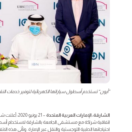
”أيون“ تستخدم أسطول سياراتها الكهربائية لتوفير خدمات ا
الشارقة، الإمارات العربية المتحدة
– 21 يونيو 0
اتفاقية شراكة مع مستشفى الجامعة بالشارقة لاستخدام أسطول ا
احتياجاتها الطبية اللوجستية والنقل عبر الإمارة. وتأتي هذه ال