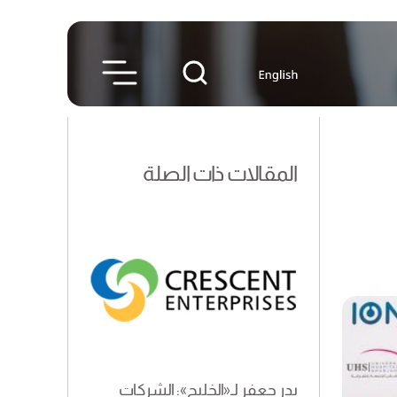
المقالات ذات الصلة
بدر جعفر لـ«الخليج»: الشركات