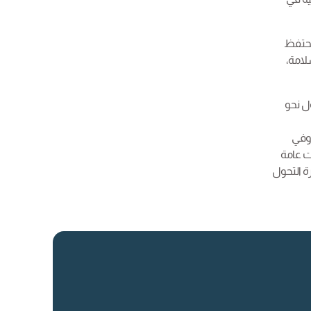
تحتفظ
لامة،
ل نحو
 وفي
ت عامة
ة التحول