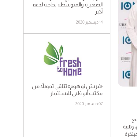
الصغيرة والمتوسطة بحاجـة لدعم
أكبر
14 ديسمبر 2020
«فريش تو هوم» تتلقى تمويلاً من
مكتب أبوظبي للاستثمار
07 ديسمبر 2020
قيع
 وتلبية
مبتكرة