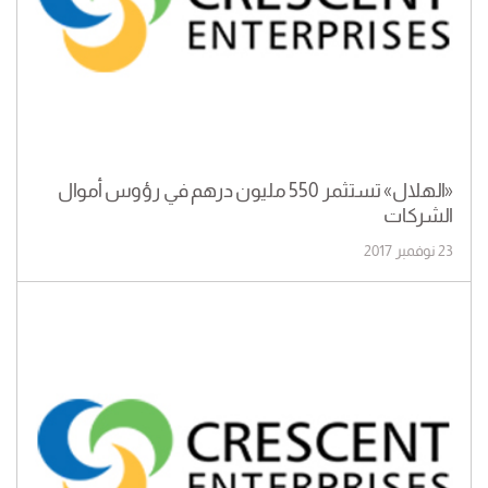
«الهلال» تستثمر 550 مليون درهم في رؤوس أموال
الشركات
23 نوفمبر 2017