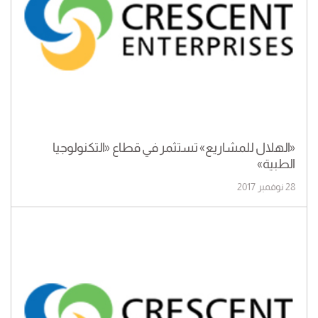
«الهلال للمشاريع» تستثمر في قطاع «التكنولوجيا
الطبية»
28 نوفمبر 2017