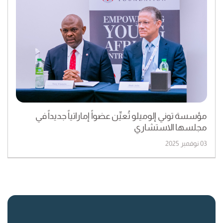
مؤسسة توني إلوميلو تُعيِّن عضواً إماراتياً جديداً في
مجلسها الاستشاري
03 نوفمبر 2025