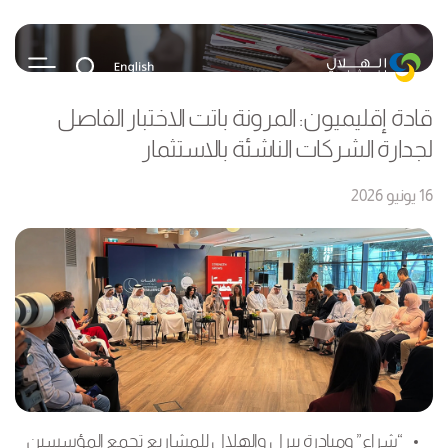
قادة إقليميون: المرونة باتت الاختبار الفاصل
لجدارة الشركات الناشئة بالاستثمار
16 يونيو 2026
“شراع” ومبادرة بيرل والهلال للمشاريع تجمع المؤسسين