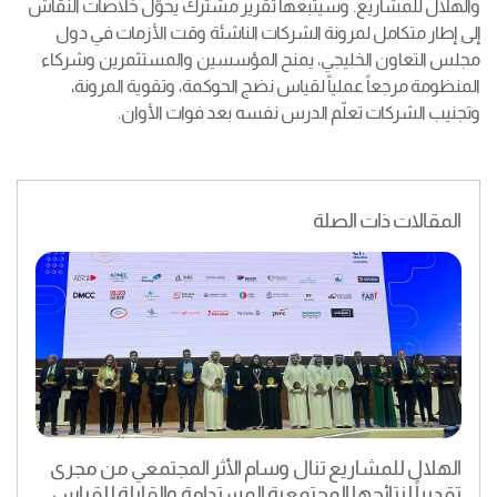
والهلال للمشاريع. وسيتبعها تقرير مشترك يحوّل خلاصات النقاش
إلى إطار متكامل لمرونة الشركات الناشئة وقت الأزمات في دول
مجلس التعاون الخليجي، يمنح المؤسسين والمستثمرين وشركاء
المنظومة مرجعاً عملياً لقياس نضج الحوكمة، وتقوية المرونة،
وتجنيب الشركات تعلّم الدرس نفسه بعد فوات الأوان.
المقالات ذات الصلة
الهلال للمشاريع تنال وسام الأثر المجتمعي من مجرى
تقديراً لنتائجها المجتمعية المستدامة والقابلة للقياس