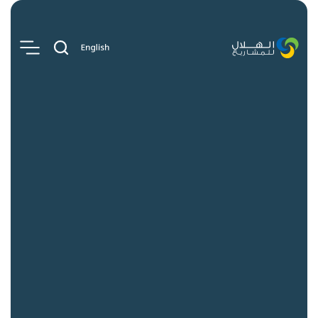
روابط سريعة
الوظائف
الأخبار والتحليلات
اتصل بنا
المنصات
الهلال للمشاريع التطويرية
الهلال للمشاريع الاستثمارية
الهلال للمشاريع الناشئة
الهلال للمشاريع الابتكارية