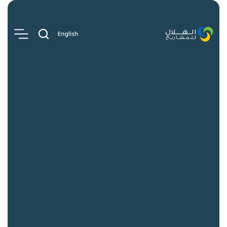
روابط سريعة
الوظائف
الأخبار والتحليلات
اتصل بنا
المنصات
الهلال للمشاريع التطويرية
الهلال للمشاريع الاستثمارية
الهلال للمشاريع الناشئة
الهلال للمشاريع الابتكارية