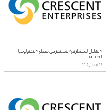
«الهلال للمشاريع» تستثمر في قطاع «التكنولوجيا
الطبية»
28 نوفمبر 2017