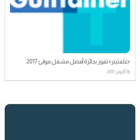
«غلفتينر» تفوز بجائزة أفضل مشغل موانئ 2017
16 أكتوبر 2017