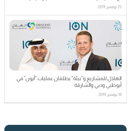
25 نوفمبر 2019
الهلال للمشاريع و”بيئة” يطلقان عمليات “آيون” في
أبوظبي ودبي والشارقة
18 نوفمبر 2019