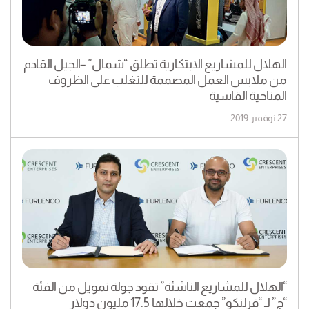
الهلال للمشاريع الابتكارية تطلق “شمال” –الجيل القادم
من ملابس العمل المصممة للتغلب على الظروف
المناخية القاسية
27 نوفمبر 2019
“الهلال للمشاريع الناشئة” تقود جولة تمويل من الفئة
“ج” لـ “فرلنكو” جمعت خلالها 17.5 مليون دولار