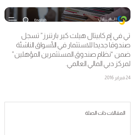
تي في إم كابيتال هيلث كير بارتنرز” تسجل
صندوقا جديدا للاستثمار في الأسواق الناشئة
ضمن “نظام صندوق المستثمرين المؤهلين”
لمركز دبي المالي العالمي.
24 فبراير 2016
المقالات ذات الصلة