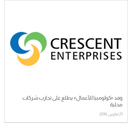
وفد «كولومبيا للأعمال» يطلع على تجارب شركات
محلية
21 مارس 2016