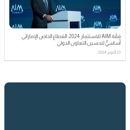
قِمَّة AIM للاستثمار 2024: القطاع الخاص الإماراتي
أساسيٌّ لتحسين التعاون الدولي
23 أكتوبر 2024
روابط سريعة