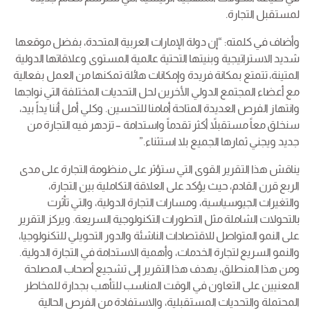
لمستقبل التجارة.
وأضاف في كلمته: “إن دولة الإمارات العربية المتحدة، بفضل موقعها
شديد الاستراتيجية وبنيتها التحتية عالمية المستوى وعلاقاتها الدولية
المتينة، تتمتع بمكانة فريدة وإمكانات هائلة تمكنها من العمل بفعالية
مع أعضاء المجتمع الدولي الأخرين لحل التحديات المختلفة التي نواجها
وانتهاز الفرص العديدة المتاحة أمامنا للتحسين. وكلي أمل أننا يداً بيد،
سنخلق معاً مستقبلاً أكثر تقدماً واستدامة – تزدهر فيه التجارة من
جديد ويجني ثمارها الجميع بلا استثناء.”
يناقش هذا التقرير القوى التي ستؤثر على منظومة التجارة على مدى
الربع قرن القادم، حيث يؤكد على العلاقة التكاملية بين التجارة،
والتغيرات الجيوسياسية، ومسارات التجارة الدولية، والتي تأثرت
بالتحولات الشاملة مثل التطورات التكنولوجية السريعة. ويركز التقرير
على النمو المتواصل للاقتصادات الناشئة والدور التحويلي للتكنولوجيا،
والنمو السريع لتجارة الخدمات، وأهمية الاستدامة في التجارة الدولية.
ومن هذا المنطلق، يهدف هذا التقرير إلى تشجيع أصحاب المصلحة
المعنيين على التعاون في الوقت المناسب للتأهب بجدارة للمخاطر
المحتملة والتحديات المستقبلية، والاستفادة من الفرص الحالية