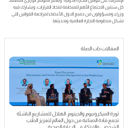
الإشراف على قوانين التجارة الدولية. ويعتبر المؤتمر الوزاري المنعقد
كل سنتين الاجتماعَ الأهم للمنظمة لاتخاذ القرارات، ويشارك فيه
وزراء ومسؤولون من جميع الدول الأعضاء لمراجعة القوانين التي
تشكل منظومة التجارة العالمية وتحديثها.
المقالات ذات الصلة
ثورة الميكروبيوم والجينوم: الهلال للمشاريع الناشئة
تجمع قادة الصناعة من حول العالم لتعزيز الطب
الشخصي والابتكار في الرعاية الصحية