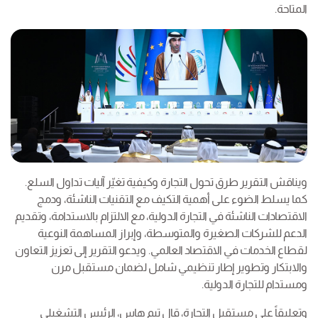
المتاحة.
ويناقش التقرير طرق تحول التجارة وكيفية تغيّر آليات تداول السلع.
كما يسلط الضوء على أهمية التكيف مع التقنيات الناشئة، ودمج
الاقتصادات الناشئة في التجارة الدولية، مع الالتزام بالاستدامة، وتقديم
الدعم للشركات الصغيرة والمتوسطة، وإبراز المساهمة النوعية
لقطاع الخدمات في الاقتصاد العالمي. ويدعو التقرير إلى تعزيز التعاون
والابتكار وتطوير إطار تنظيمي شامل لضمان مستقبل مرن
ومستدام للتجارة الدولية.
وتعليقاً على مستقبل التجارة، قال تيم هاس، الرئيس التشغيلي