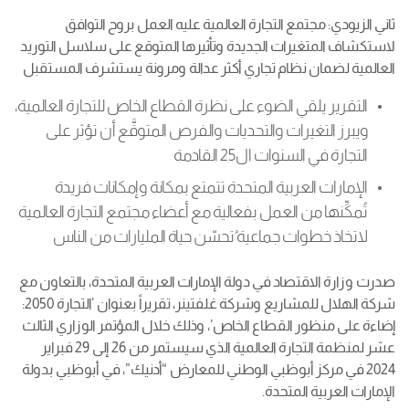
ثاني الزيودي: مجتمع التجارة العالمية عليه العمل بروح التوافق
لاستكشاف المتغيرات الجديدة وتأثيرها المتوقع على سلاسل التوريد
العالمية لضمان نظام تجاري أكثر عدالة ومرونة يستشرف المستقبل
التقرير يلقي الضوء على نظرة القطاع الخاص للتجارة العالمية،
ويبرز التغيرات والتحديات والفرص المتوقَّع أن تؤثر على
التجارة في السنوات ال25 القادمة
الإمارات العربية المتحدة تتمتع بمكانة وإمكانات فريدة
تُمكِّنها من العمل بفعالية مع أعضاء مجتمع التجارة العالمية
لاتخاذ خطوات جماعية ُتحسّن حياة المليارات من الناس
صدرت وزارة الاقتصاد في دولة الإمارات العربية المتحدة، بالتعاون مع
شركة الهلال للمشاريع وشركة غلفتينر، تقريراً بعنوان ’التجارة 2050:
إضاءة على منظور القطاع الخاص’، وذلك خلال المؤتمر الوزاري الثالث
عشر لمنظمة التجارة العالمية الذي سيستمر من 26 إلى 29 فبراير
2024 في مركز أبوظبي الوطني للمعارض “أدنيك”، في أبوظبي بدولة
الإمارات العربية المتحدة.