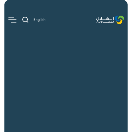
روابط سريعة
الوظائف
الأخبار والتحليلات
اتصل بنا
المنصات
الهلال للمشاريع التطويرية
الهلال للمشاريع الاستثمارية
الهلال للمشاريع الناشئة
الهلال للمشاريع الابتكارية