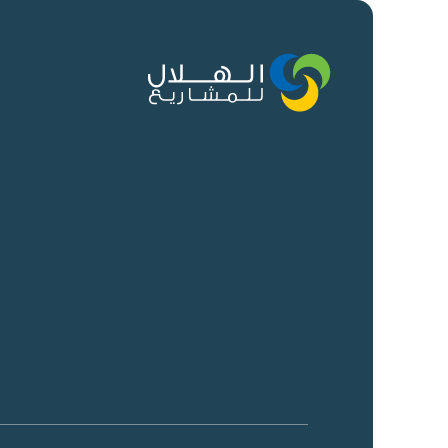
روابط سريعة
المنصات
الوظائف
الهلال للمشاريع
التطويرية
الأخبار والتحليلات
الهلال للمشاريع
اتصل بنا
الاستثمارية
الهلال للمشاريع الناشئة
الهلال للمشاريع
الابتكارية