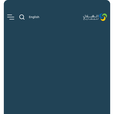
روابط سريعة
الوظائف
الأخبار والتحليلات
اتصل بنا
المنصات
الهلال للمشاريع التطويرية
الهلال للمشاريع الاستثمارية
الهلال للمشاريع الناشئة
الهلال للمشاريع الابتكارية