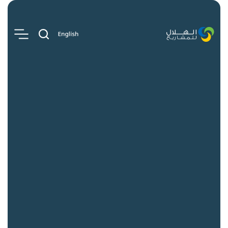
روابط سريعة
الوظائف
الأخبار والتحليلات
اتصل بنا
المنصات
الهلال للمشاريع التطويرية
الهلال للمشاريع الاستثمارية
الهلال للمشاريع الناشئة
الهلال للمشاريع الابتكارية